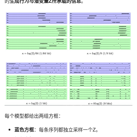
的
生成行为与潜变量Z所承载的信息
。
每个模型都给出两组方框：
蓝色方框
：每条序列都独立采样一个Z。