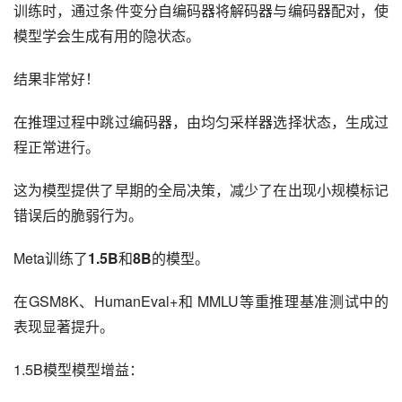
训练时，通过条件变分自编码器将解码器与编码器配对，使
模型学会生成有用的隐状态。
结果非常好！
在推理过程中跳过编码器，由均匀采样器选择状态，生成过
程正常进行。
这为模型提供了早期的全局决策，减少了在出现小规模标记
错误后的脆弱行为。
Meta训练了
1.5B
和
8B
的模型。
在GSM8K、HumanEval+和 MMLU等重推理基准测试中的
表现显著提升。
1.5B模型模型增益：