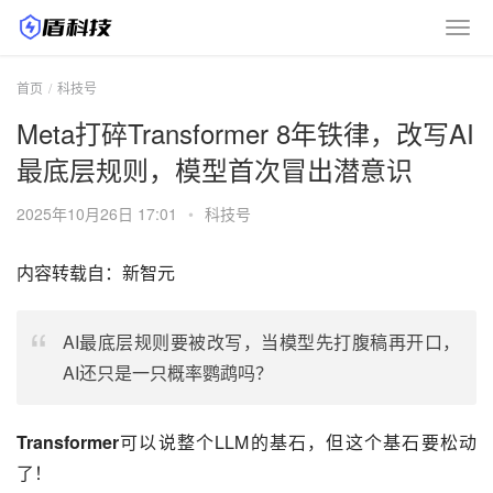
首页
科技号
Meta打碎Transformer 8年铁律，改写AI
最底层规则，模型首次冒出潜意识
2025年10月26日 17:01
•
科技号
内容转载自：新智元
AI最底层规则要被改写，当模型先打腹稿再开口，
AI还只是一只概率鹦鹉吗？
Transformer
可以说整个LLM的基石，但这个基石要松动
了！