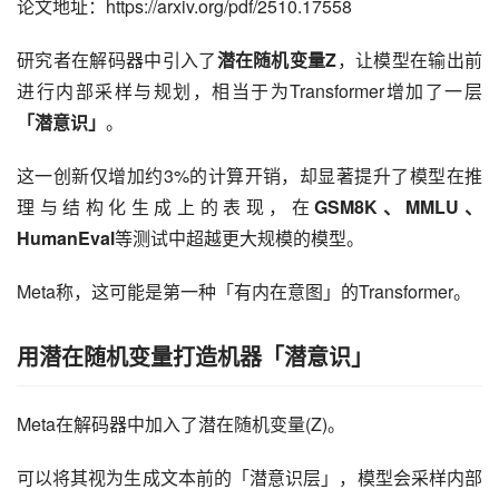
论文地址：https://arxiv.org/pdf/2510.17558
研究者在解码器中引入了
潜在随机变量Z
，让模型在输出前
进行内部采样与规划，相当于为Transformer增加了一层
「潜意识」
。
这一创新仅增加约3%的计算开销，却显著提升了模型在推
理与结构化生成上的表现，在
GSM8K、MMLU、
HumanEval
等测试中超越更大规模的模型。
Meta称，这可能是第一种「有内在意图」的Transformer。
用潜在随机变量打造机器「潜意识」
Meta在解码器中加入了潜在随机变量(Z)。
可以将其视为生成文本前的「潜意识层」，模型会采样内部