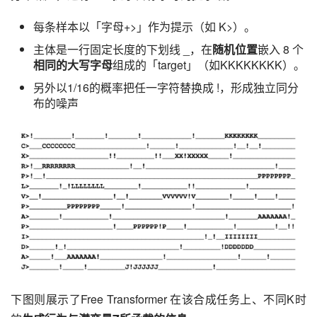
每条样本以「字母+>」作为提示（如 K>）。
主体是一行固定长度的下划线 _，在
随机位置
嵌入 8 个
相同的大写字母
组成的「target」（如KKKKKKKK）。
另外以1/16的概率把任一字符替换成 !，形成独立同分
布的噪声
下图则展示了Free Transformer 在该合成任务上、不同K时