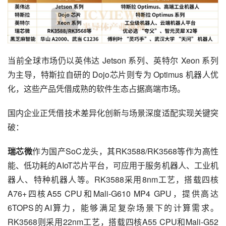
当前全球市场仍以英伟达 Jetson 系列、英特尔 Xeon 系列
为主导，特斯拉自研的 Dojo芯片则专为 Optimus 机器人优
化，这些产品凭借成熟的软件生态占据高端市场。
国内企业正凭借技术差异化创新与场景深度适配实现关键突
破：
瑞芯微
作为国产SoC龙头，其RK3588/RK3568等作为高性
能、低功耗的AIoT芯片平台，可应用于服务机器人、工业机
器人、特种机器人等。RK3588采用8nm工艺，搭载四核
A76+四核A55 CPU和Mali-G610 MP4 GPU，提供高达
6TOPS的AI算力，能够满足复杂场景下的计算需求。
RK3568则采用22nm工艺，搭载四核A55 CPU和Mali-G52 