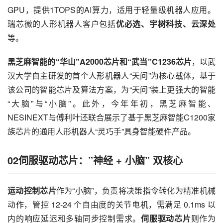
GPU，提供1TOPS的AI算力，适用于轻量级机器人应用。
瑞芯微的人形机器人客户包括
优必选、宇树科技、云深处
等。
黑芝麻智能的“华山”A2000芯片和“武当”C1236芯片
，以武
汉大学自主研发的首个人形机器人“天问”为核心载体，基于
该公司的智能芯片及算法方案，为“天问”装上更强大的智能
“大脑”与“小脑”。此外，今年年初，黑芝麻智能、
NESINEXT与傅利叶还联合展示了基于黑芝麻智能C1200家
族芯片的通用人形机器人“灵巧手”具身智能硬件产品。
02伺服驱动芯片：”神经 + 小脑” 双核心
运动控制芯片
作为“小脑”，负责将决策指令转化为精准机械
动作，管控 12-24 个自由度的关节电机，需满足 0.1ms 以
内的响应延迟和多轴同步控制需求。
伺服驱动芯片
则作为