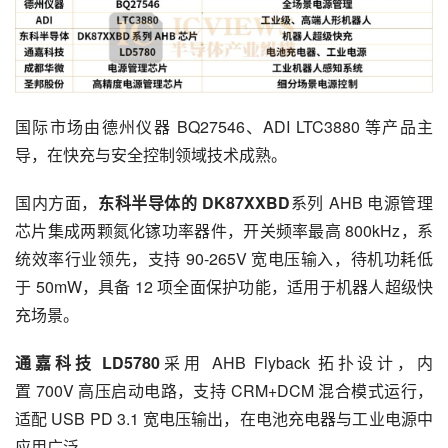
国际市场由德州仪器 BQ27546、ADI LTC3880 等产品主
导，在快充与安全控制领域技术成熟。
国内方面，
东科半导体的 DK87XXBD
系列 AHB 电源管理
芯片集成两颗氮化镓功率器件，开关频率最高 800kHz，系
统效率行业领先，支持 90-265V 宽电压输入，待机功耗低
于 50mW，具备 12 项全面保护功能，适用于机器人超级快
充场景。
通嘉科技 LD5780
采用 AHB Flyback 拓扑设计，内
置 700V 高压启动电路，支持 CRM+DCM 混合模式运行，
适配 USB PD 3.1 宽电压输出，在电池充电器与工业电源中
应用广泛。