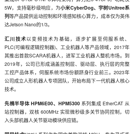
5W，支持毫秒级响应，为
小米CyberDog、宇树Unitree系
列
等产品提供运动控制和环境感知核心算力，成本仅为英伟
达Jetson Nano的1/3。
汇川技术
以变频技术为基础，逐步扩展至伺服系统、
PLC(可编程逻辑控制器)、工业机器人等产品领域，2017年
其推出首款SCARA机器人，进军工业机器人整机市场。到
2019年，公司已形成涵盖控制层、驱动层、执行层的完整
工控产品体系，伺服系统市场份额跻身行业前三。2023年
公司成立人形机器人专项团队，开始布局下一代机器人核心
技术。
先楫半导体 HPM6E00、HPM5300 
系列集成 EtherCAT 从
站控制器，双核 600MHz 实现微秒级多关节协同控制，切
入头部机器人关节驱动模块供应链。