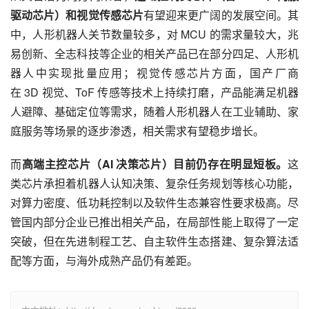
驱动芯片）和视觉传感芯片
有望迎来更广阔的发展空间。其
中，人形机器人关节数量较多，对 MCU 的需求量较大，兆
易创新、全志科技等企业的相关产品已在部分四足、人形机
器人中实现批量应用；视觉传感芯片方面，国产厂商
在 3D 视觉、ToF 传感等技术上持续打磨，产品能满足机器
人避障、基础定位等需求，随着人形机器人在工业辅助、家
庭服务等场景的逐步渗透，相关需求有望稳步增长。
而
高端主控芯片（AI 决策芯片）目前仍存在明显短板。
这
类芯片承担着机器人认知决策、复杂任务规划等核心功能，
对算力密度、低功耗控制以及软件生态兼容性要求极高。尽
管国内部分企业已推出相关产品，在局部性能上取得了一定
突破，但在先进制程工艺、自主软件生态搭建、复杂算法适
配等方面，与海外成熟产品仍有差距。