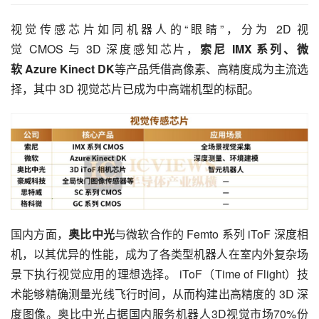
视觉传感芯片如同机器人的“眼睛”，分为 2D 视
觉 CMOS 与 3D 深度感知芯片，
索尼 IMX 系列、微
软 Azure Kinect DK
等产品凭借高像素、高精度成为主流选
择，其中 3D 视觉芯片已成为中高端机型的标配。
国内方面，
奥比中光
与微软合作的 Femto 系列 iToF 深度相
机，以其优异的性能，成为了各类型机器人在室内外复杂场
景下执行视觉应用的理想选择。 iToF（Time of Flight）技
术能够精确测量光线飞行时间，从而构建出高精度的 3D 深
度图像。奥比中光占据国内服务机器人3D视觉市场70%份